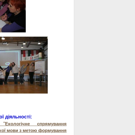
ї діяльності:
"
Екологічне спрямування
ької мови з метою формування