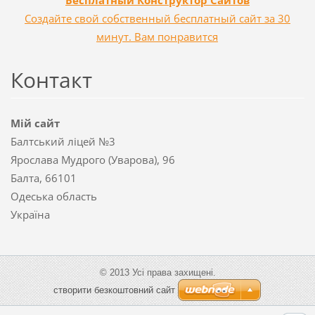
Бесплатный Конструктор Сайтов
Создайте свой собственный бесплатный сайт за 30
минут. Вам понравится
Контакт
Мій сайт
Балтський ліцей №3
Ярослава Мудрого (Уварова), 96
Балта, 66101
Одеська область
Україна
© 2013 Усі права захищені.
cтворити безкоштовний сайт