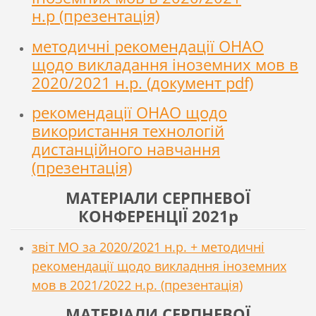
н.р (презентація)
методичні рекомендації ОНАО
щодо викладання іноземних мов в
2020/2021 н.р. (документ pdf)
рекомендації ОНАО щодо
використання технологій
дистанційного навчання
(презентація)
МАТЕРІАЛИ СЕРПНЕВОЇ
КОНФЕРЕНЦІЇ 2021р
звіт МО за 2020/2021 н.р. + методичні
рекомендації щодо викладння іноземних
мов в 2021/2022 н.р. (презентація)
МАТЕРІАЛИ СЕРПНЕВОЇ