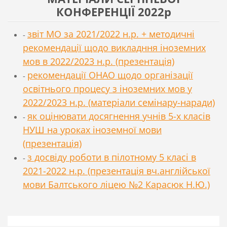
КОНФЕРЕНЦІЇ 2022р
звіт
МО за 2021/2022 н.р. + методичні
-
рекомендації щодо викладння іноземних
мов в 2022/2023 н.р. (презентація)
рекомендації ОНАО щодо організації
-
освітнього процесу з іноземних мов у
2022/2023 н.р. (матеріали семінару-наради)
як оцінювати досягнення учнів 5-х класів
-
НУШ на уроках іноземної мови
(презентація)
з досвіду роботи в пілотному 5 класі в
-
2021-2022 н.р. (презентація вч.англійської
мови Балтського ліцею №2 Карасюк Н.Ю.)