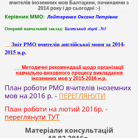
вчителів іноземних мов Балтщини, починаючи з
2014 року і до сьогодні :-)
Керівник ММО:
Лойтаренко Оксана Петрівна
Опорний навчальний заклад:
Балтський ліцей .№3
Звіт РМО вчителів англійської мови за 2014-
2015 н.р.
Методичні рекомендації щодо організації
навчально-виховного процесу викладання
іноземних мов у 2015-2016 н.р.
План роботи РМО вчителів іноземних
мов на 2016 р. -
ПЕРЕГЛЯНУТИ
План роботи на лютий 2016р. -
переглянути ТУТ
Матеріали консультацій