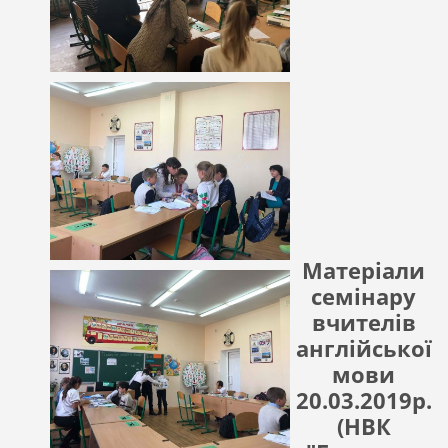
Матеріали
семінару
вчителів
англійської
мови
20.03.2019р.
(НВК