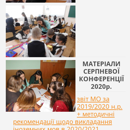
МАТЕРІАЛИ
СЕРПНЕВОЇ
КОНФЕРЕНЦІЇ
2020р.
звіт МО за
2019/2020 н.р.
+ методичні
рекомендації щодо викладання
іноземних мов в 2020/2021