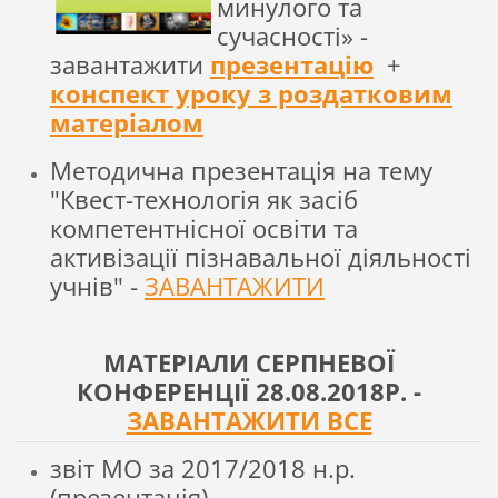
минулого та
сучасності» -
завантажити
презентацію
+
конспект уроку з роздатковим
матеріалом
Методична презентація на тему
"Квест-технологія як засіб
компетентнісної освіти та
активізації пізнавальної діяльності
учнів" -
ЗАВАНТАЖИТИ
МАТЕРІАЛИ СЕРПНЕВОЇ
КОНФЕРЕНЦІЇ 28.08.2018Р. -
ЗАВАНТАЖИТИ ВСЕ
звіт МО за 2017/2018 н.р.
(презентація)