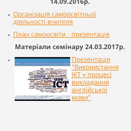
14.09.2016р.
Організація самоосвітньої
діяльності вчителя
План самоосвіти - презентація
Матеріали семінару 24.03.2017р.
Презентація
"Використання
ІКТ у процесі
викладання
англійської
мови"