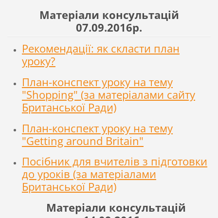
Матеріали консультацій
07.09.2016р.
Рекомендації: як скласти план
уроку?
План-конспект уроку на тему
"Shopping" (за матеріалами сайту
Британської Ради)
План-конспект уроку на тему
"Getting around Britain"
Посібник для вчителів з підготовки
до уроків (за матеріалами
Британської Ради)
Матеріали консультацій