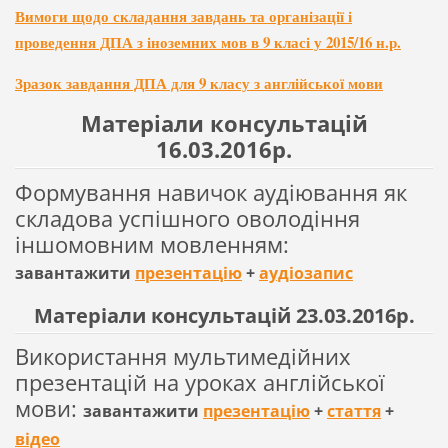
Вимоги щодо складання завдань та організації і
проведення ДПА з іноземних мов в 9 класі у 2015/16 н.р.
Зразок завдання ДПА для 9 класу з англійської мови
Матеріали консультацій
16.03.2016р.
Формування навичок аудіювання як
складова успішного оволодіння
іншомовним мовленням:
завантажити
презентацію
+
аудіозапис
Матеріали консультацій 23.03.2016р.
Використання мультимедійних
презентацій на уроках англійської
мови:
завантажити
презентацію
+
стаття
+
відео