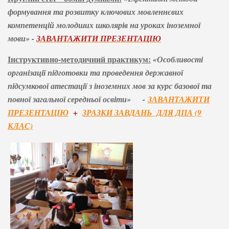
формування та розвитку ключових мовленнєвих
компетенцій молодших школярів на уроках іноземної
мови» -
ЗАВАНТАЖИТИ ПРЕЗЕНТАЦІЮ
Інструктивно-методичний практикум:
«Особливості
організації підготовки та проведення державної
підсумкової атестації з іноземних мов за курс базової та
повної загальної середньої освіти»
-
ЗАВАНТАЖИТИ
ПРЕЗЕНТАЦІЮ
+
ЗРАЗКИ ЗАВДАНЬ ДЛЯ ДПА (9
КЛАС)