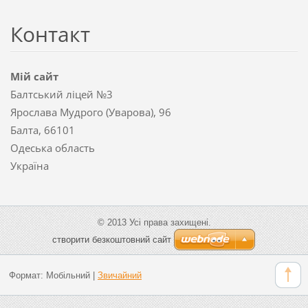
Контакт
Мій сайт
Балтський ліцей №3
Ярослава Мудрого (Уварова), 96
Балта, 66101
Одеська область
Україна
© 2013 Усі права захищені.
cтворити безкоштовний сайт
Формат:
Мобільний
|
Звичайний