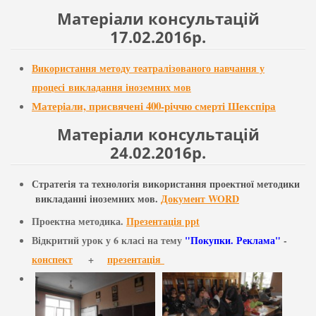
Матеріали консультацій
17.02.2016р.
Використання методу театралізованого навчання у
процесі викладання іноземних мов
Матеріали, присвячені 400-річчю смерті Шекспіра
Матеріали консультацій
24.02.2016р.
Стратегія та технологія використання проектної методики
викладанні іноземних мов.
Документ WORD
Проектна методика.
Презентація ppt
Відкритий урок у 6 класі на тему
"Покупки. Реклама"
-
конспект
+
презентація