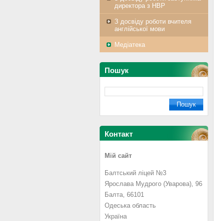
директора з НВР
З досвіду роботи вчителя
англійської мови
Медіатека
Пошук
Контакт
Мій сайт
Балтський ліцей №3
Ярослава Мудрого (Уварова), 96
Балта, 66101
Одеська область
Україна