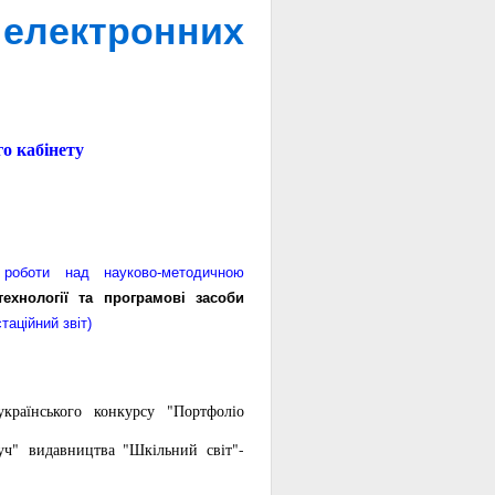
лектронних
о кабінету
роботи над науково-методичною
технології та програмові засоби
таційний звіт)
країнського конкурсу "Портфоліо
вуч" видавництва "Шкільний світ"-