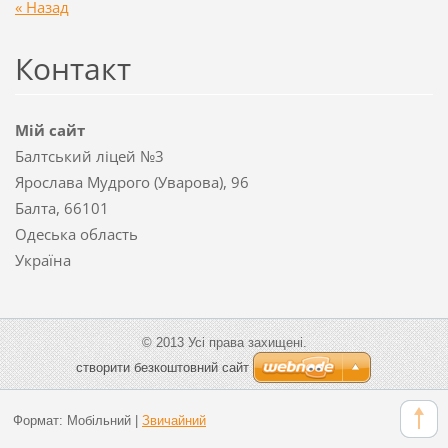
« Назад
Контакт
Мій сайт
Балтський ліцей №3
Ярослава Мудрого (Уварова), 96
Балта, 66101
Одеська область
Україна
© 2013 Усі права захищені.
cтворити безкоштовний сайт
Формат:
Мобільний
|
Звичайний